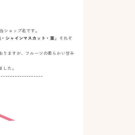
する当ショップ名です。
桃・シャインマスカット・葉」
それぞ
おりますが、フルーツの柔らかい甘み
ました。
-------------------