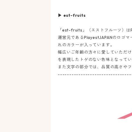
▶ est-fruits
「est-fruits」（エストフルーツ
運営元であるPlayestJAPANの
れのカラーが入っています。
幅広いご年齢の方々に愛していただけ
を表現したトゲのない色味となってい
また文字の部分では、品質の高さやフ
--------------------------------