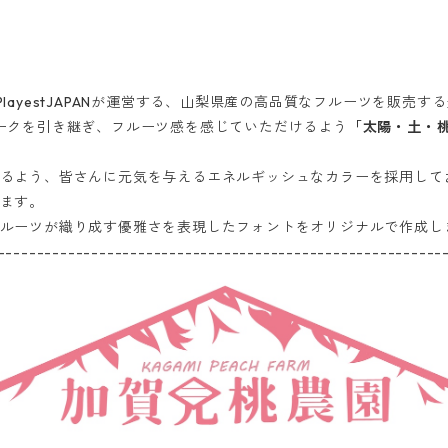
）はPlayestJAPANが運営する、山梨県産の高品質なフルーツを販売
ロゴマークを引き継ぎ、フルーツ感を感じていただけるよう
「太陽・土・
るよう、皆さんに元気を与えるエネルギッシュなカラーを採用して
ます。
ルーツが織り成す優雅さを表現したフォントをオリジナルで作成し
---------------------------------------------------------