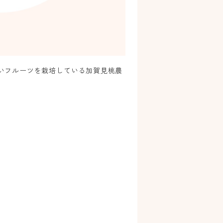
しいフルーツを栽培している加賀見桃農