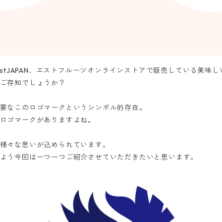
ystJAPAN、エストフルーツオンラインストアで販売している美味
ご存知でしょうか？
要なこのロゴマークというシンボル的存在。
ロゴマークがありますよね。
様々な思いが込められています。
よう今回は一つ一つご紹介させていただきたいと思います。