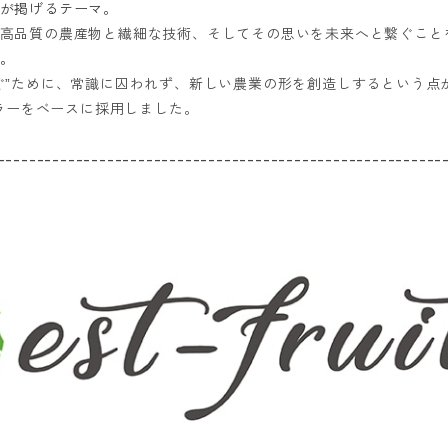
が掲げるテーマ。
高品質の農産物と繊細な技術、そしてその思いを未来へと繋ぐこと
。
ぐ
ために、常識に囚われず、新しい農業の形を創造しするという点
”
カラーをベースに採用しました。
---------------------------------------------------------