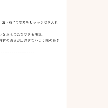
・葉・花 "
の要素をしっかり取り入れ
うな草木のたなびきも表現。
特有の強さが出過ぎないよう線の長さ
-------------------