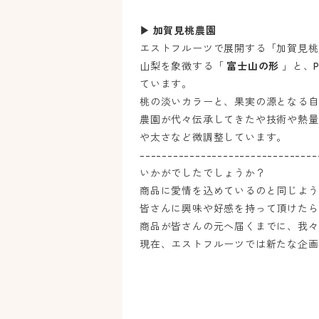
▶ 加賀見桃農園
エストフルーツで展開する「加賀見桃
山梨を象徴する「
富士山の形
」と、
ています。
桃の淡いカラーと、果実の源となる自
農園が代々伝承してきたや技術や熱量
や太さなど微調整しています。
--------------------------------
いかがでしたでしょうか？
商品に愛情を込めているのと同じよう
皆さんに興味や好感を持って頂けたら
商品が皆さんの元へ届くまでに、我々
現在、エストフルーツでは新たな企画