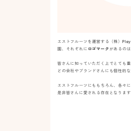
エストフルーツを運営する（株）Pla
園、それぞれに
ロゴマーク
があるのは
皆さんに知っていただく上でとても重
どの会社やブランドさんにも個性的な
エストフルーツにももちろん、各々に
是非皆さんに愛される存在となります