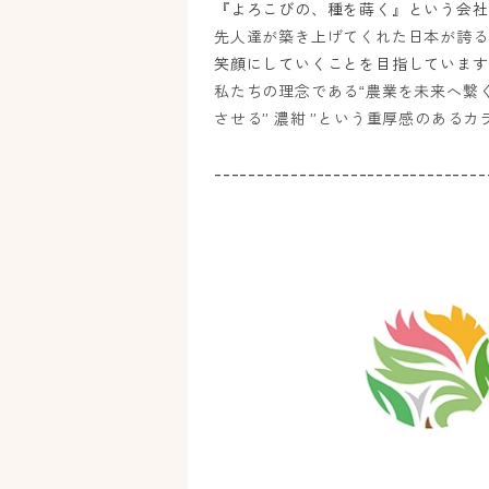
『よろこびの、種を蒔く』という会社
先人達が築き上げてくれた日本が誇る
笑顔にしていくことを目指しています
私たちの理念である
農業を未来へ繋
“
させる” 濃紺 ”という重厚感のある
--------------------------------