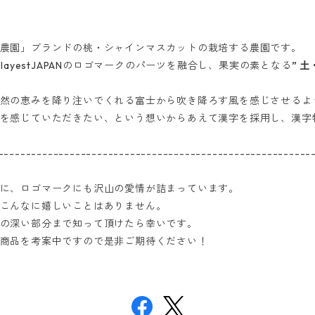
農園」ブランドの桃・シャインマスカットの栽培する農園です。
PlayestJAPAN
のロゴマークのパーツを融合し、果実の素となる
” 土
然の恵みを降り注いでくれる富士から吹き降ろす風を感じさせるよ
を感じていただきたい、という想いからあえて漢字を採用し、漢字
---------------------------------------------------------
に、ロゴマークにも沢山の愛情が詰まっています。
こんなに嬉しいことはありません。
の深い部分まで知って頂けたら幸いです。
商品を考案中ですので是非ご期待ください！