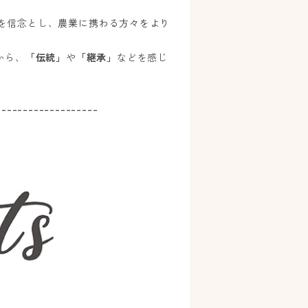
を信念とし、
農業に携わる方々をより
から、
「伝統」
や
「継承」
などを感じ
-------------------