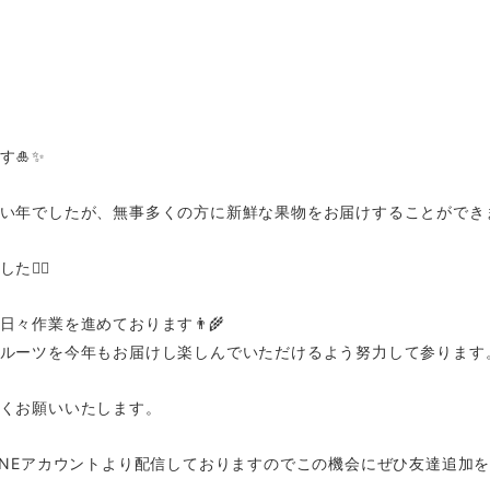
🎍✨
い年でしたが、無事多くの方に新鮮な果物をお届けすることができま
🙇‍♀
々作業を進めております👨‍🌾
ルーツを今年もお届けし楽しんでいただけるよう努力して参ります
くお願いいたします。
INEアカウントより配信しておりますのでこの機会にぜひ友達追加を