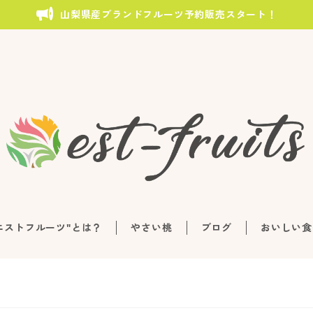
山梨県産ブランドフルーツ予約販売スタート！
エストフルーツ"とは？
やさい桃
ブログ
おいしい食