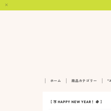
ホーム
商品カテゴリー
"
【 🍑 HAPPY NEW YEAR！ 🍇 】